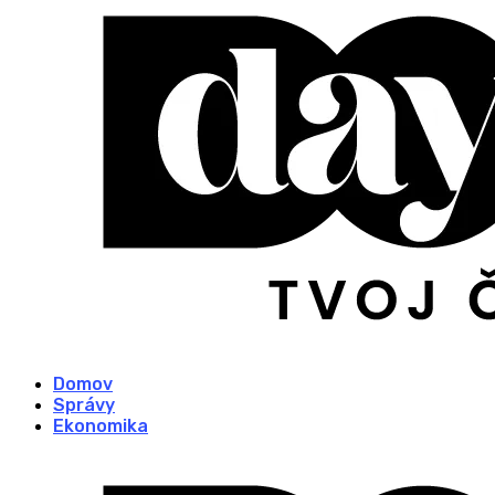
Domov
Správy
Ekonomika