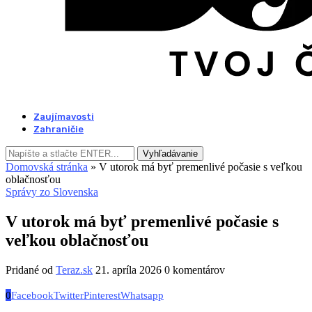
Zaujímavosti
Zahraničie
Vyhľadávanie
Domovská stránka
»
V utorok má byť premenlivé počasie s veľkou
oblačnosťou
Správy zo Slovenska
V utorok má byť premenlivé počasie s
veľkou oblačnosťou
Pridané od
Teraz.sk
21. apríla 2026
0 komentárov
0
Facebook
Twitter
Pinterest
Whatsapp