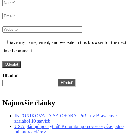
Save my name, email, and website in this browser for the next
time I comment.
Hľadať
Hľadať
Najnovšie články
INTOXIKOVALA SA OSOBA: Požiar v Braväcove
zasiahol 10 stavieb
USA plánujú poskytnúť Kolumbii pomoc vo výške jednej
miliardy dolárov