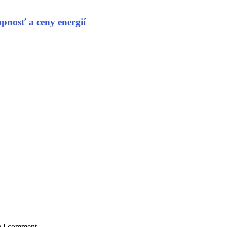
pnosť a ceny energií
e I comment.