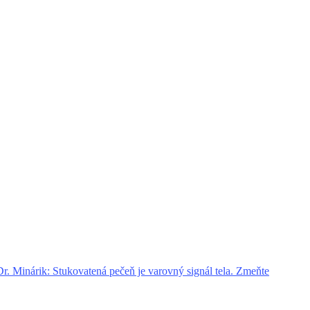
. Minárik: Stukovatená pečeň je varovný signál tela. Zmeňte