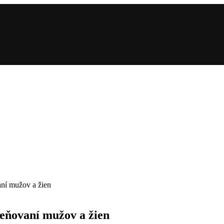
ní mužov a žien
eňovaní mužov a žien