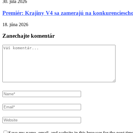
30. júla 2026
Premiér: Krajiny V4 sa zamerajú na konkurenciescho
18. júna 2026
Zanechajte komentár
Save my name, email, and website in this browser for the next tim