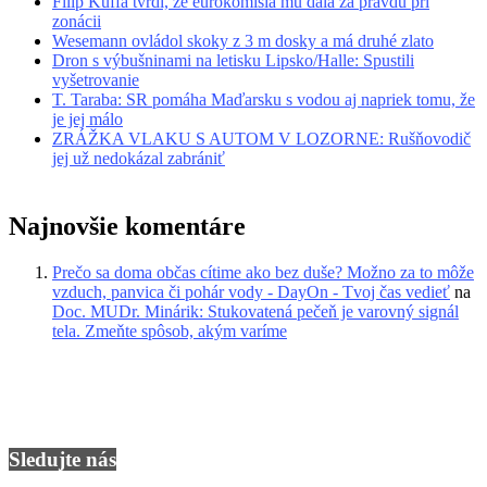
Filip Kuffa tvrdí, že eurokomisia mu dala za pravdu pri
zonácii
Wesemann ovládol skoky z 3 m dosky a má druhé zlato
Dron s výbušninami na letisku Lipsko/Halle: Spustili
vyšetrovanie
T. Taraba: SR pomáha Maďarsku s vodou aj napriek tomu, že
je jej málo
ZRÁŽKA VLAKU S AUTOM V LOZORNE: Rušňovodič
jej už nedokázal zabrániť
Najnovšie komentáre
Prečo sa doma občas cítime ako bez duše? Možno za to môže
vzduch, panvica či pohár vody - DayOn - Tvoj čas vedieť
na
Doc. MUDr. Minárik: Stukovatená pečeň je varovný signál
tela. Zmeňte spôsob, akým varíme
Sledujte nás