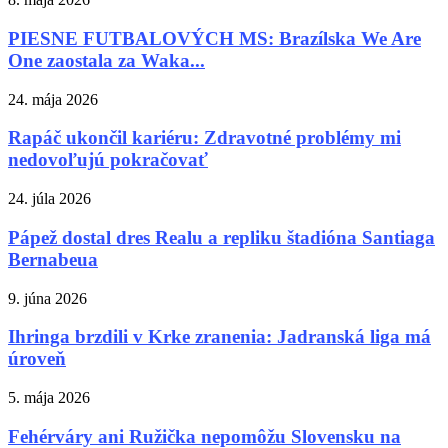
PIESNE FUTBALOVÝCH MS: Brazílska We Are
One zaostala za Waka...
24. mája 2026
Rapáč ukončil kariéru: Zdravotné problémy mi
nedovoľujú pokračovať
24. júla 2026
Pápež dostal dres Realu a repliku štadióna Santiaga
Bernabeua
9. júna 2026
Ihringa brzdili v Krke zranenia: Jadranská liga má
úroveň
5. mája 2026
Fehérváry ani Ružička nepomôžu Slovensku na