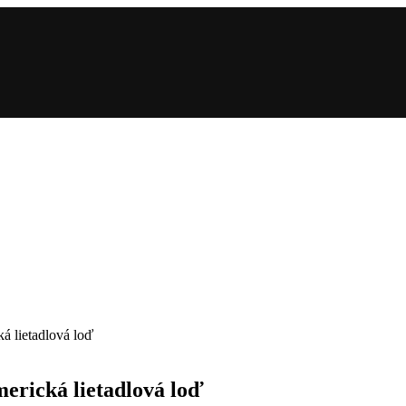
á lietadlová loď
erická lietadlová loď