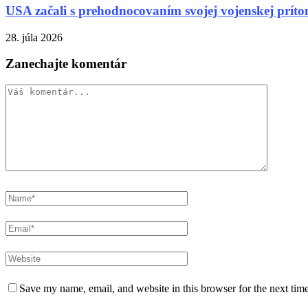
USA začali s prehodnocovaním svojej vojenskej prít
28. júla 2026
Zanechajte komentár
Save my name, email, and website in this browser for the next tim