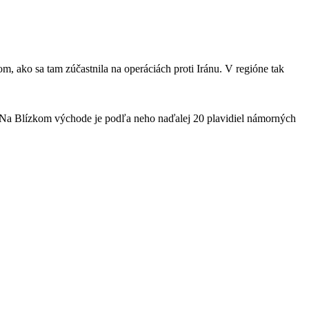
 ako sa tam zúčastnila na operáciách proti Iránu. V regióne tak
 Na Blízkom východe je podľa neho naďalej 20 plavidiel námorných