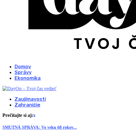
Domov
Správy
Ekonomika
Zaujímavosti
Zahraničie
Prečítajte si aj:
x
SMUTNÁ SPRÁVA: Vo veku 68 rokov...