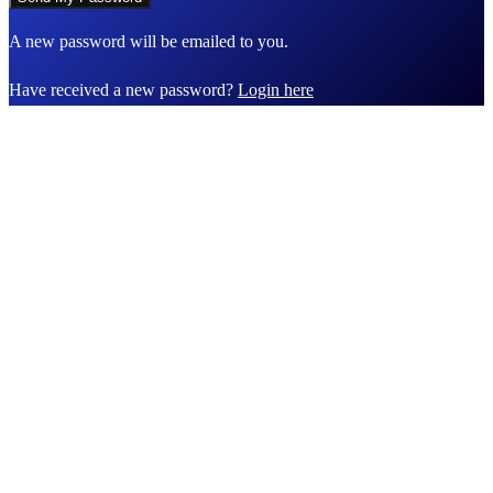
A new password will be emailed to you.
Have received a new password?
Login here