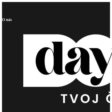
O nás