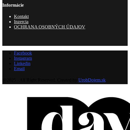
Informácie
Kontakt
Inzercia
OCHRANA OSOBNÝCH ÚDAJOV
Facebook
Instagram
Linkedin
Email
@2025 - All Right Reserved. Created by
UrobDojem.sk