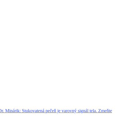
. Minárik: Stukovatená pečeň je varovný signál tela. Zmeňte