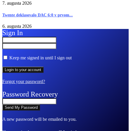
7. augusta 2026
Twente deklasovalo DAC 6:0 v prvom...
6. augusta 2026
Sign In
Keep me signed in until I sign out
Forgot your password?
Password Recovery
A new password will be emailed to you.