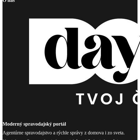
O nás
Moderný spravodajský portál
Agentúrne spravodajstvo a rýchle správy z domova i zo sveta.