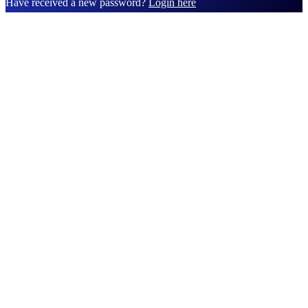
Have received a new password?
Login here