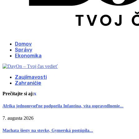
Domov
Správy
Ekonomika
Zaujímavosti
Zahraničie
Prečítajte si aj:
x
Afrika jednomyseľne podporila Infantina, víta ospravedlnenie...
7. augusta 2026
Machata šiesty na stovke, Gymerská postúpila...