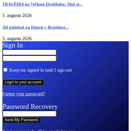
TRAGÉDIA na Veľkom Draždiaku: Muž si...
5. augusta 2026
Júl priniesol na Dunaji v Bratislave...
5. augusta 2026
Sign In
Keep me signed in until I sign out
Forgot your password?
Password Recovery