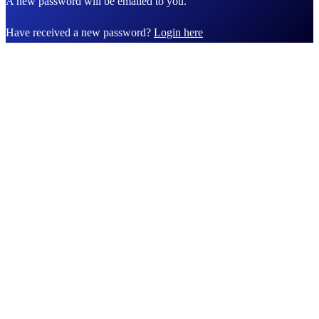
A new password will be emailed to you.
Have received a new password?
Login here