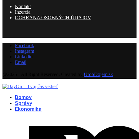
Kontakt
Inzercia
OCHRANA OSOBNÝCH ÚDAJOV
Facebook
Instagram
Linkedin
Email
@2025 - All Right Reserved. Created by
UrobDojem.sk
Domov
Správy
Ekonomika