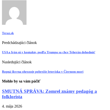
Teraz.sk
Predchádzajúci článok
USA a Irán sú v kontakte, podľa Trumpa sa chce Teherán dohodnúť
Nasledujúci článok
Ropná škvrna ohrozuje pobrežie letoviska v Čiernom mori
Mohlo by sa vám páčiť
SMUTNÁ SPRÁVA: Zomrel známy pedagóg a
folklorista
4. mája 2026