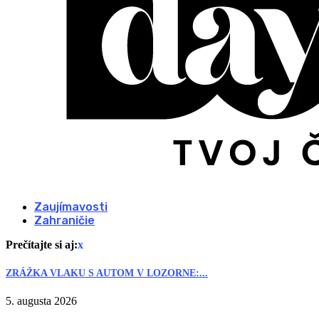
Zaujímavosti
Zahraničie
Prečítajte si aj:
x
ZRÁŽKA VLAKU S AUTOM V LOZORNE:...
5. augusta 2026