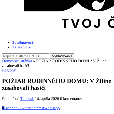
Zaujímavosti
Zahraničie
Vyhľadávanie
Domovská stránka
»
POŽIAR RODINNÉHO DOMU: V Žiline
zasahovali hasiči
Regióny
POŽIAR RODINNÉHO DOMU: V Žiline
zasahovali hasiči
Pridané od
Teraz.sk
14. apríla 2026
0 komentárov
0
Facebook
Twitter
Pinterest
Whatsapp