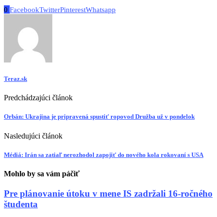
0
Facebook
Twitter
Pinterest
Whatsapp
Teraz.sk
Predchádzajúci článok
Orbán: Ukrajina je pripravená spustiť ropovod Družba už v pondelok
Nasledujúci článok
Médiá: Irán sa zatiaľ nerozhodol zapojiť do nového kola rokovaní s USA
Mohlo by sa vám páčiť
Pre plánovanie útoku v mene IS zadržali 16-ročného
študenta