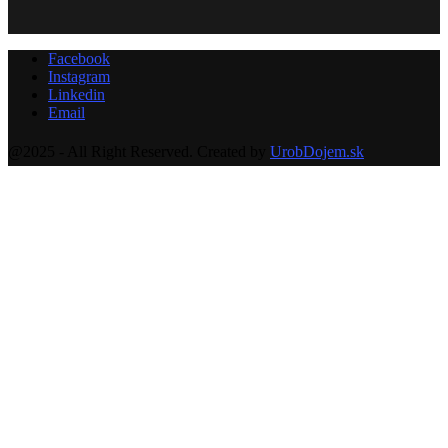
Facebook
Instagram
Linkedin
Email
@2025 - All Right Reserved. Created by
UrobDojem.sk