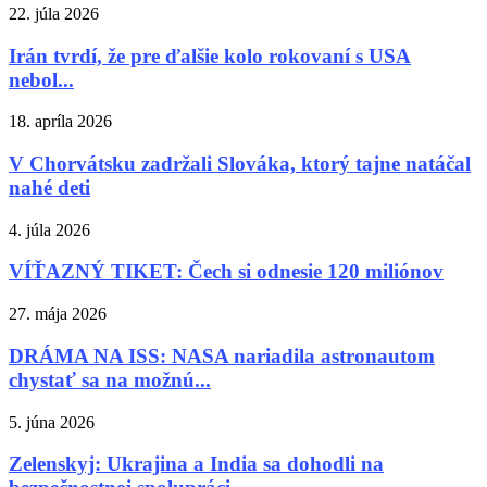
22. júla 2026
Irán tvrdí, že pre ďalšie kolo rokovaní s USA
nebol...
18. apríla 2026
V Chorvátsku zadržali Slováka, ktorý tajne natáčal
nahé deti
4. júla 2026
VÍŤAZNÝ TIKET: Čech si odnesie 120 miliónov
27. mája 2026
DRÁMA NA ISS: NASA nariadila astronautom
chystať sa na možnú...
5. júna 2026
Zelenskyj: Ukrajina a India sa dohodli na