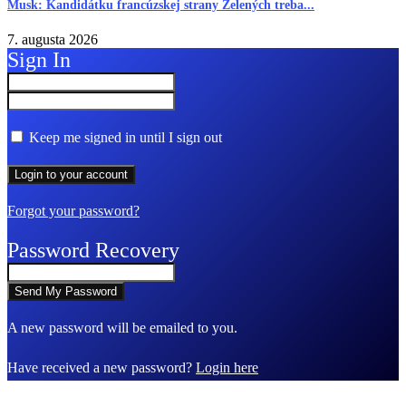
Musk: Kandidátku francúzskej strany Zelených treba...
7. augusta 2026
Sign In
Keep me signed in until I sign out
Forgot your password?
Password Recovery
A new password will be emailed to you.
Have received a new password?
Login here