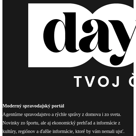
Moderný spravodajský portál
Agentúrne spravodajstvo a rýchle správy z domova i zo sveta.
Novinky zo športu, ale aj ekonomický prehľad a informácie z
kultúry, regiónov a ďalšie informácie, ktoré by vám nemali ujsť.