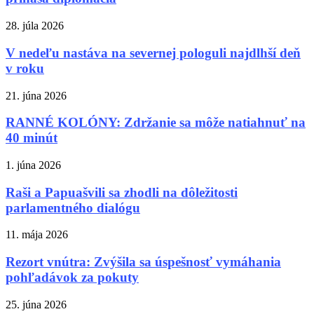
28. júla 2026
V nedeľu nastáva na severnej pologuli najdlhší deň
v roku
21. júna 2026
RANNÉ KOLÓNY: Zdržanie sa môže natiahnuť na
40 minút
1. júna 2026
Raši a Papuašvili sa zhodli na dôležitosti
parlamentného dialógu
11. mája 2026
Rezort vnútra: Zvýšila sa úspešnosť vymáhania
pohľadávok za pokuty
25. júna 2026