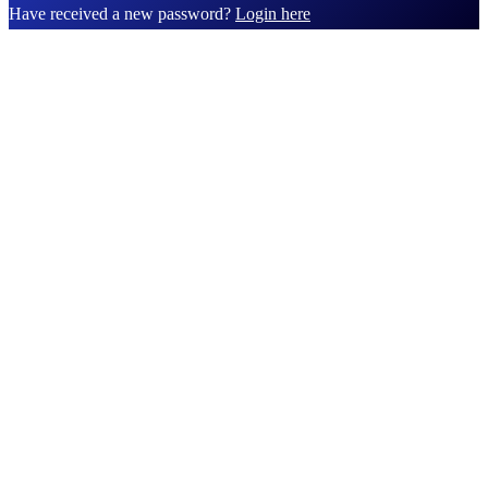
Have received a new password?
Login here