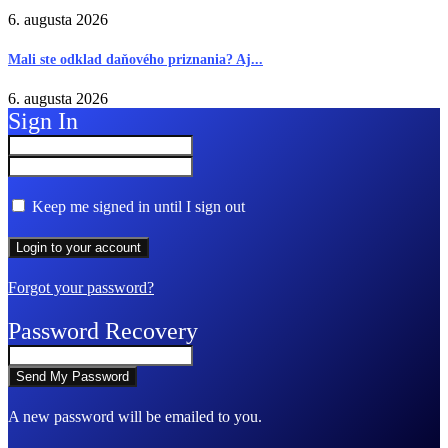
6. augusta 2026
Mali ste odklad daňového priznania? Aj...
6. augusta 2026
Sign In
Keep me signed in until I sign out
Forgot your password?
Password Recovery
A new password will be emailed to you.