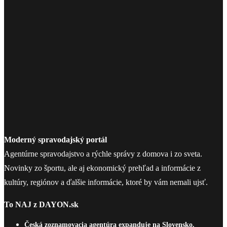
Moderný spravodajský portál
Agentúrne spravodajstvo a rýchle správy z domova i zo sveta.
Novinky zo športu, ale aj ekonomický prehľad a informácie z
kultúry, regiónov a ďalšie informácie, ktoré by vám nemali ujsť.
To NAJ z DAYON.sk
Česká zoznamovacia agentúra expanduje na Slovensko.