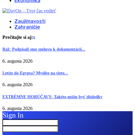
Ekonomika
Zaujímavosti
Zahraničie
Prečítajte si aj:
x
Ráž: Podpísali sme zmluvu k dokumentácii...
6. augusta 2026
Letíte do Egypta? Myslite na tieto...
6. augusta 2026
EXTRÉMNE HORÚČAVY: Takéto môžu byť dôsledky
6. augusta 2026
Sign In