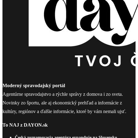
Moderný spravodajský portál
Agentúrne spravodajstvo a rýchle správy z domova i zo sveta.
Novinky zo športu, ale aj ekonomický prehľad a informácie z
kultúry, regiónov a ďalšie informácie, ktoré by vám nemali ujsť.
To NAJ z DAYON.sk
Česká zoznamovacia agentúra expanduje na Slovensko.