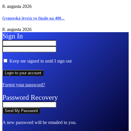
8. augusta 2026
Gymerská štvrtá vo finále na 400...
8. augusta 2026
Sign In
Keep me signed in until I sign out
Forgot your password?
Password Recovery
A new password will be emailed to you.