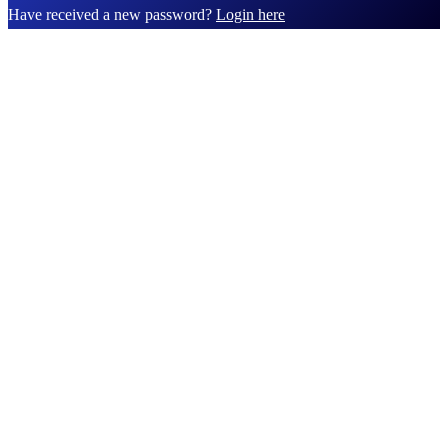
Have received a new password?
Login here