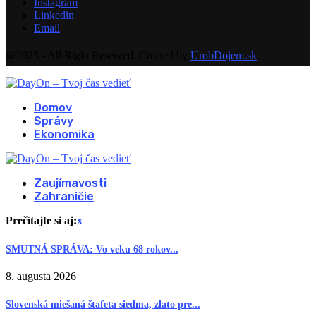
Instagram
Linkedin
Email
@2025 - All Right Reserved. Created by
UrobDojem.sk
Domov
Správy
Ekonomika
Zaujímavosti
Zahraničie
Prečítajte si aj:
x
SMUTNÁ SPRÁVA: Vo veku 68 rokov...
8. augusta 2026
Slovenská miešaná štafeta siedma, zlato pre...