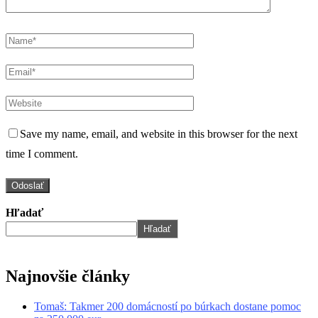
Save my name, email, and website in this browser for the next
time I comment.
Hľadať
Hľadať
Najnovšie články
Tomaš: Takmer 200 domácností po búrkach dostane pomoc