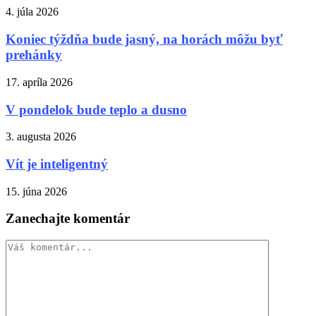
4. júla 2026
Koniec týždňa bude jasný, na horách môžu byť
prehánky
17. apríla 2026
V pondelok bude teplo a dusno
3. augusta 2026
Vít je inteligentný
15. júna 2026
Zanechajte komentár