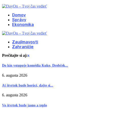
Domov
Správy
Ekonomika
Zaujímavosti
Zahraničie
Prečítajte si aj:
x
Do kín vstupuje komédia Kuko, Drobček...
6. augusta 2026
Aj štvrtok bude horúci, dajte si...
6. augusta 2026
Vo štvrtok bude jasno a teplo