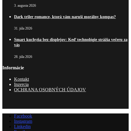
3. augusta 2026
Dark triler romance, ktorá vám naruší morálny kompas?
31. júla 2026
Smart kuchyňa bez displejov: Keď technológie strážia večeru za
vás
28. júla 2026
Informácie
Kontakt
Inzercia
OCHRANA OSOBNÝCH ÚDAJOV
Facebook
Instagram
Linkedin