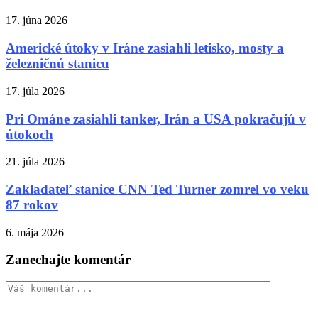
17. júna 2026
Americké útoky v Iráne zasiahli letisko, mosty a
železničnú stanicu
17. júla 2026
Pri Ománe zasiahli tanker, Irán a USA pokračujú v
útokoch
21. júla 2026
Zakladateľ stanice CNN Ted Turner zomrel vo veku
87 rokov
6. mája 2026
Zanechajte komentár