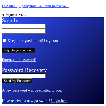
USA plánujú poskytnúť Kolumbii pomoc vo...
8. augusta 2026
Sign In
Keep me signed in until I sign out
Forgot your password?
Password Recovery
A new password will be emailed to you.
Have received a new password?
Login here