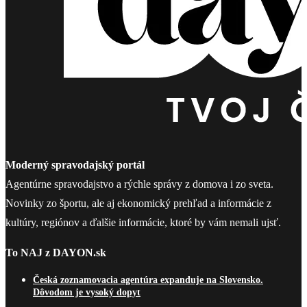
Moderný spravodajský portál
Agentúrne spravodajstvo a rýchle správy z domova i zo sveta.
Novinky zo športu, ale aj ekonomický prehľad a informácie z
kultúry, regiónov a ďalšie informácie, ktoré by vám nemali ujsť.
To NAJ z DAYON.sk
Česká zoznamovacia agentúra expanduje na Slovensko.
Dôvodom je vysoký dopyt