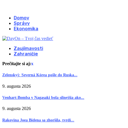
Domov
Správy
Ekonomika
Zaujímavosti
Zahraničie
Prečítajte si aj:
x
Zelenskyj: Severná Kórea pošle do Ruska...
9. augusta 2026
Venhart:Bomba v Nagasaki bola silnejšia ako...
9. augusta 2026
Rakovina Joea Bidena sa zhoršila, tvrdí...