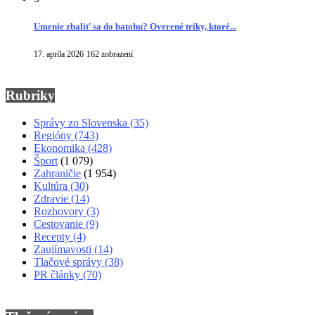
Umenie zbaliť sa do batohu? Overené triky, ktoré...
17. apríla 2026
162 zobrazení
Rubriky
Správy zo Slovenska
(35)
Regióny
(743)
Ekonomika
(428)
Šport
(1 079)
Zahraničie
(1 954)
Kultúra
(30)
Zdravie
(14)
Rozhovory
(3)
Cestovanie
(9)
Recepty
(4)
Zaujímavosti
(14)
Tlačové správy
(38)
PR články
(70)