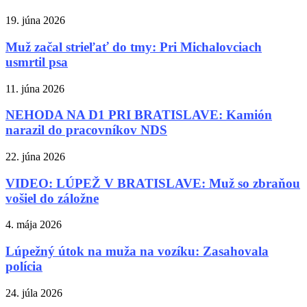
19. júna 2026
Muž začal strieľať do tmy: Pri Michalovciach
usmrtil psa
11. júna 2026
NEHODA NA D1 PRI BRATISLAVE: Kamión
narazil do pracovníkov NDS
22. júna 2026
VIDEO: LÚPEŽ V BRATISLAVE: Muž so zbraňou
vošiel do záložne
4. mája 2026
Lúpežný útok na muža na vozíku: Zasahovala
polícia
24. júla 2026