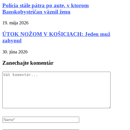
Polícia stále pátra po aute, v ktorom
Banskobystričan väznil ženu
19. mája 2026
ÚTOK NOŽOM V KOŠICIACH: Jeden muž
zahynul
30. júna 2026
Zanechajte komentár