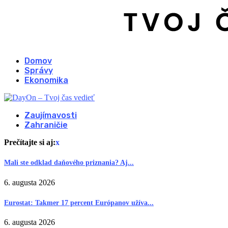
Domov
Správy
Ekonomika
Zaujímavosti
Zahraničie
Prečítajte si aj:
x
Mali ste odklad daňového priznania? Aj...
6. augusta 2026
Eurostat: Takmer 17 percent Európanov užíva...
6. augusta 2026