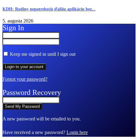
KDH: Rodiny nepotrebujú ďalšiu aplikáciu bez...
5. augusta 2026
Sign In
Keep me signed in until I sign out
Forgot your password?
Password Recovery
A new password will be emailed to you.
Have received a new password?
Login here