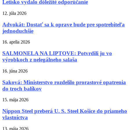
Letisko vydalo dôležité odporúčanie
12. júla 2026
Advokát: Dostať sa k oprave bude pre spotrebiteľa
jednoduchšie
16. apríla 2026
SALMONELA NA LIPTOVE: Potvrdili ju vo
výrobkoch z nelegálneho salaša
16. júna 2026
Saková: Ministerstvo rozdelilo prorastové opatrenia
do troch balíkov
15. mája 2026
Nippon Steel preberá U. S. Steel Košice do priameho
vlastníctva
13. mája 2026