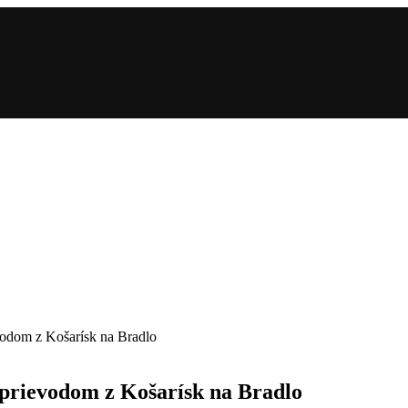
vodom z Košarísk na Bradlo
sprievodom z Košarísk na Bradlo