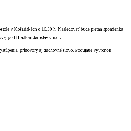
stole v Košariskách o 16.30 h. Nasledovať bude pietna spomienka
ovej pod Bradlom Jaroslav Ciran.
stúpenia, príhovory aj duchovné slovo. Podujatie vyvrcholí