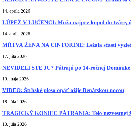
14. apríla 2026
LÚPEŽ V LUČENCI: Muža najprv kopol do tváre, út
14. apríla 2026
MŔTVA ŽENA NA CINTORÍNE: Ležala sčasti vyzle
17. júla 2026
NEVIDELI STE JU? Pátrajú po 14-ročnej Dominike 
19. mája 2026
VIDEO: Štrbské pleso opäť ožije Benátskou nocou
18. júla 2026
TRAGICKÝ KONIEC PÁTRANIA: Telo nezvestnej žen
10. júla 2026