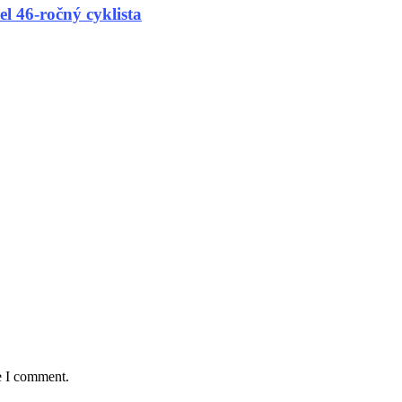
46-ročný cyklista
e I comment.