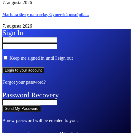
7. augusta 2026
Machata šiesty na stovke, Gymerská postúpila...
7. augusta 2026
Sign In
Keep me signed in until I sign out
Forgot your password?
Password Recovery
A new password will be emailed to you.