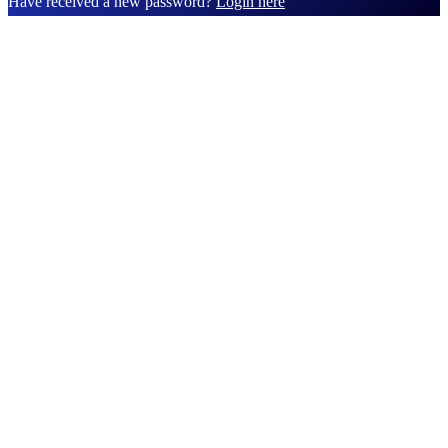
Have received a new password?
Login here