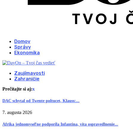
Domov
Správy
Ekonomika
Zaujímavosti
Zahraničie
Prečítajte si aj:
x
DAC schytal od Twente poltucet, Klauss:...
7. augusta 2026
Afrika jednomyseľne podporila Infantina, víta ospravedlnenie...