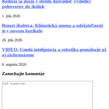
Rodičia sa majú v stredu dozvedieť výsledky
pohovorov do škôlok
1. júla 2026
Rezort školstva: Klimatická zmena a udržateľnosti
je v novom kurikule
26. júla 2026
VIDEO: Umelá inteligencia a robotika pomáhajú už
aj záchranárom
6. augusta 2026
Zanechajte komentár