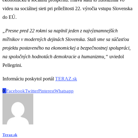
videu na sociálnej sieti pri príležitosti 22. výročia vstupu Slovenska
do EÚ.
„Presne pred 22 rokmi sa naplnil jeden z najvýznamnejších
míľnikov v moderných dejinách Slovenska. Stali sme sa súčasťou
projektu postaveného na ekonomickej a bezpečnostnej spolupráci,
na spoločných hodnotách demokracie a humanizmu,“
uviedol
Pellegrini.
Informáciu poskytol portál
TERAZ.sk
0
Facebook
Twitter
Pinterest
Whatsapp
Teraz.sk