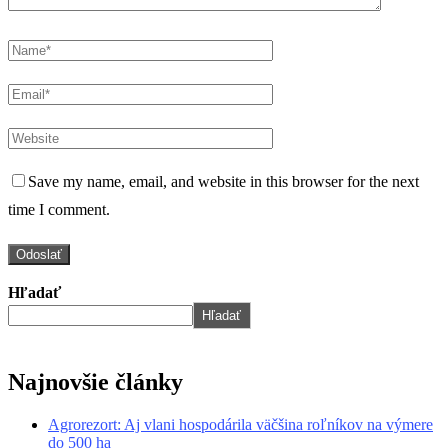
Save my name, email, and website in this browser for the next
time I comment.
Hľadať
Hľadať
Najnovšie články
Agrorezort: Aj vlani hospodárila väčšina roľníkov na výmere
do 500 ha