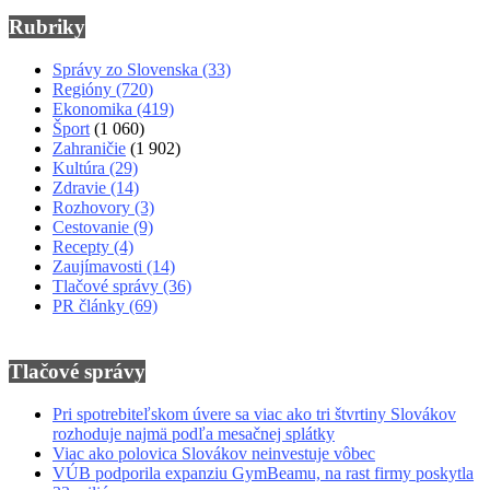
Rubriky
Správy zo Slovenska
(33)
Regióny
(720)
Ekonomika
(419)
Šport
(1 060)
Zahraničie
(1 902)
Kultúra
(29)
Zdravie
(14)
Rozhovory
(3)
Cestovanie
(9)
Recepty
(4)
Zaujímavosti
(14)
Tlačové správy
(36)
PR články
(69)
Tlačové správy
Pri spotrebiteľskom úvere sa viac ako tri štvrtiny Slovákov
rozhoduje najmä podľa mesačnej splátky
Viac ako polovica Slovákov neinvestuje vôbec
VÚB podporila expanziu GymBeamu, na rast firmy poskytla