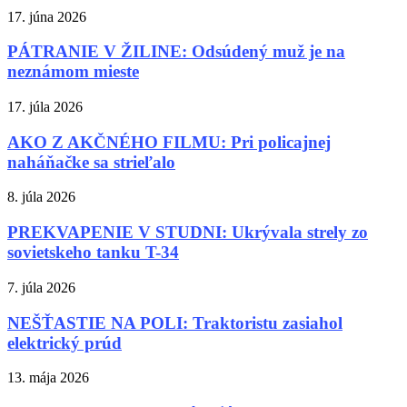
17. júna 2026
PÁTRANIE V ŽILINE: Odsúdený muž je na
neznámom mieste
17. júla 2026
AKO Z AKČNÉHO FILMU: Pri policajnej
naháňačke sa strieľalo
8. júla 2026
PREKVAPENIE V STUDNI: Ukrývala strely zo
sovietskeho tanku T-34
7. júla 2026
NEŠŤASTIE NA POLI: Traktoristu zasiahol
elektrický prúd
13. mája 2026