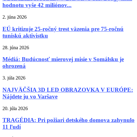
hodnotu vyše 42 miliónov...
2. júna 2026
EÚ kritizuje 25-ročný trest väzenia pre 75-ročnú
tuniskú aktivistku
28. júna 2026
Médiá: Budúcnosť mierovej misie v Somálsku je
ohrozená
3. júla 2026
NAJVÄČŠIA 3D LED OBRAZOVKA V EURÓPE:
Nájdete ju vo Varšave
20. júla 2026
TRAGÉDIA: Pri požiari detského domova zahynulo
11 ľudí