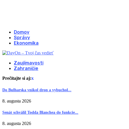
Domov
Správy
Ekonomika
Zaujímavosti
Zahraničie
Prečítajte si aj:
x
Do Bulharska vnikol dron a vybuchol...
8. augusta 2026
Senát schválil Todda Blanchea do funkcie...
8. augusta 2026