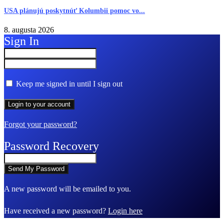
USA plánujú poskytnúť Kolumbii pomoc vo...
8. augusta 2026
Sign In
Keep me signed in until I sign out
Forgot your password?
Password Recovery
A new password will be emailed to you.
Have received a new password?
Login here