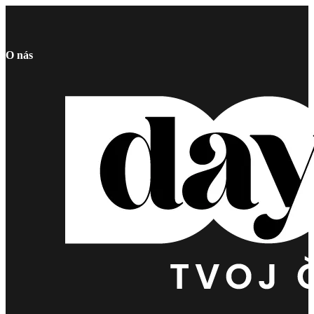
O nás