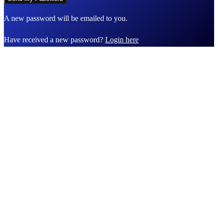
A new password will be emailed to you.
Have received a new password?
Login here