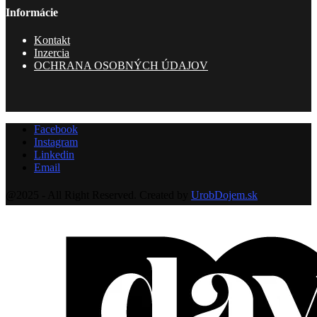
Informácie
Kontakt
Inzercia
OCHRANA OSOBNÝCH ÚDAJOV
Facebook
Instagram
Linkedin
Email
@2025 - All Right Reserved. Created by
UrobDojem.sk