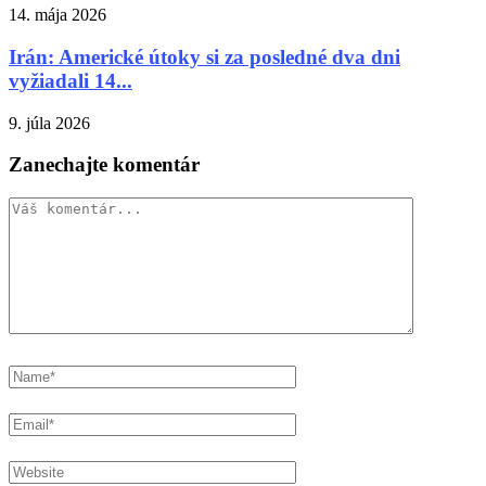
14. mája 2026
Irán: Americké útoky si za posledné dva dni
vyžiadali 14...
9. júla 2026
Zanechajte komentár