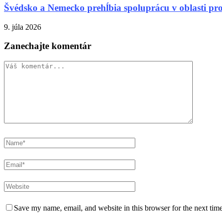
Švédsko a Nemecko prehĺbia spoluprácu v oblasti pr
9. júla 2026
Zanechajte komentár
Save my name, email, and website in this browser for the next tim