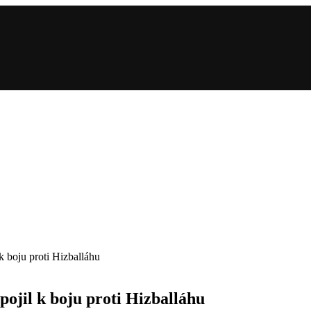
k boju proti Hizballáhu
pojil k boju proti Hizballáhu