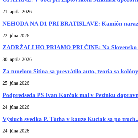
21. apríla 2026
NEHODA NA D1 PRI BRATISLAVE: Kamión narazil
22. júna 2026
ZADRŽALI HO PRIAMO PRI ČINE: Na Slovensko pr
30. apríla 2026
Za tunelom Sitina sa prevrátilo auto, tvoria sa kolón
25. júna 2026
Podpredseda PS Ivan Korčok mal v Pezinku doprav
24. júna 2026
Výsluch svedka P. Tótha v kauze Kuciak sa po troch..
24. júna 2026