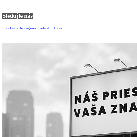
Sledujte nás
Facebook
Instagram
Linkedin
Email