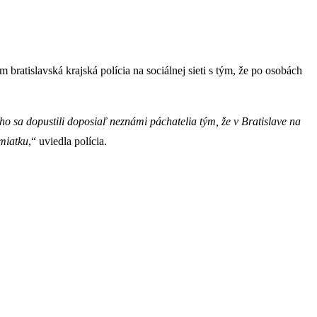
ratislavská krajská polícia na sociálnej sieti s tým, že po osobách
ho sa dopustili doposiaľ neznámi páchatelia tým, že v Bratislave na
miatku
,“ uviedla polícia.