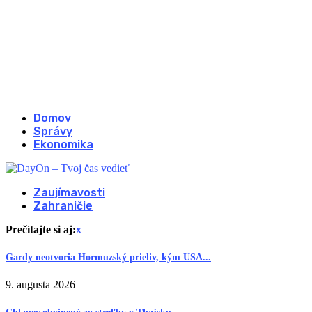
Domov
Správy
Ekonomika
Zaujímavosti
Zahraničie
Prečítajte si aj:
x
Gardy neotvoria Hormuzský prieliv, kým USA...
9. augusta 2026