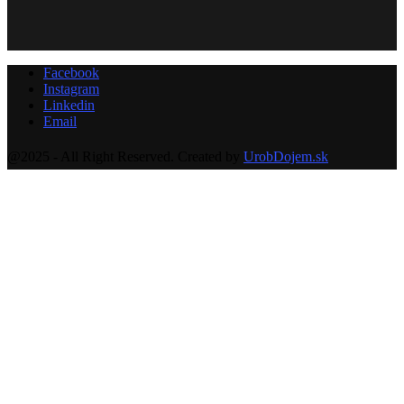
Facebook
Instagram
Linkedin
Email
@2025 - All Right Reserved. Created by
UrobDojem.sk