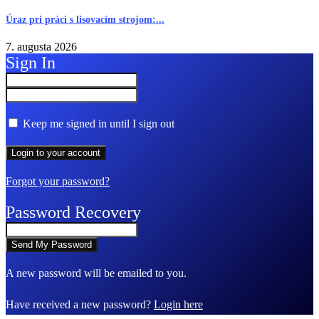
Úraz pri práci s lisovacím strojom:...
7. augusta 2026
Sign In
Keep me signed in until I sign out
Forgot your password?
Password Recovery
A new password will be emailed to you.
Have received a new password?
Login here