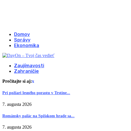
Domov
Správy
Ekonomika
Zaujímavosti
Zahraničie
Prečítajte si aj:
x
Pri požiari lesného porastu v Trstíne...
7. augusta 2026
Románsky palác na Spišskom hrade sa...
7. augusta 2026