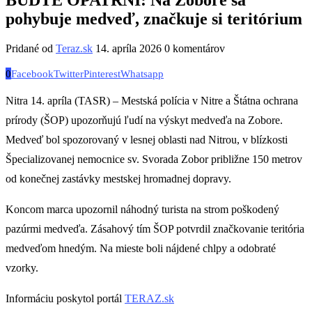
pohybuje medveď, značkuje si teritórium
Pridané od
Teraz.sk
14. apríla 2026
0 komentárov
0
Facebook
Twitter
Pinterest
Whatsapp
Nitra 14. apríla (TASR) – Mestská polícia v Nitre a Štátna ochrana
prírody (ŠOP) upozorňujú ľudí na výskyt medveďa na Zobore.
Medveď bol spozorovaný v lesnej oblasti nad Nitrou, v blízkosti
Špecializovanej nemocnice sv. Svorada Zobor približne 150 metrov
od konečnej zastávky mestskej hromadnej dopravy.
Koncom marca upozornil náhodný turista na strom poškodený
pazúrmi medveďa. Zásahový tím ŠOP potvrdil značkovanie teritória
medveďom hnedým. Na mieste boli nájdené chlpy a odobraté
vzorky.
Informáciu poskytol portál
TERAZ.sk